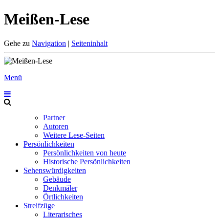
Meißen-Lese
Gehe zu
Navigation
|
Seiteninhalt
Menü
Partner
Autoren
Weitere Lese-Seiten
Persönlichkeiten
Persönlichkeiten von heute
Historische Persönlichkeiten
Sehenswürdigkeiten
Gebäude
Denkmäler
Örtlichkeiten
Streifzüge
Literarisches